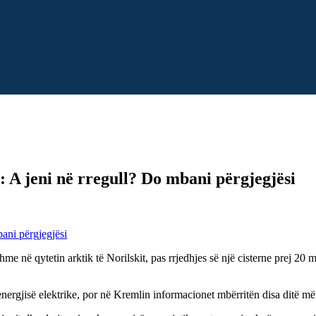
: A jeni në rregull? Do mbani përgjegjësi
me në qytetin arktik të Norilskit, pas rrjedhjes së një cisterne prej 20 
nergjisë elektrike, por në Kremlin informacionet mbërritën disa ditë më 