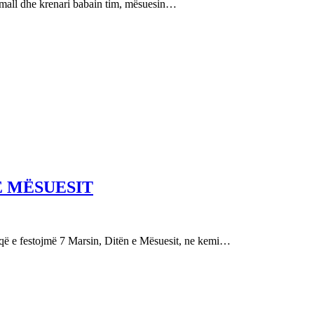
e mall dhe krenari babain tim, mësuesin…
E MËSUESIT
festojmë 7 Marsin, Ditën e Mësuesit, ne kemi…