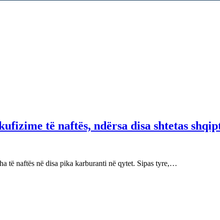
fizime të naftës, ndërsa disa shtetas shqip
 të naftës në disa pika karburanti në qytet. Sipas tyre,…