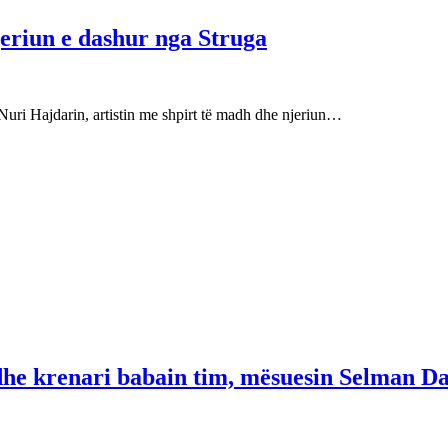
njeriun e dashur nga Struga
Nuri Hajdarin, artistin me shpirt të madh dhe njeriun…
 dhe krenari babain tim, mësuesin Selman Da