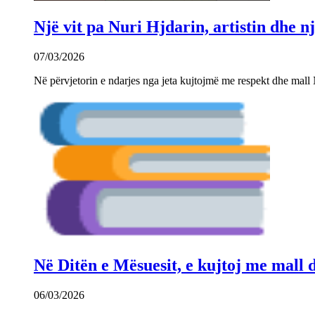
Një vit pa Nuri Hjdarin, artistin dhe 
07/03/2026
Në përvjetorin e ndarjes nga jeta kujtojmë me respekt dhe mall 
Në Ditën e Mësuesit, e kujtoj me mall
06/03/2026