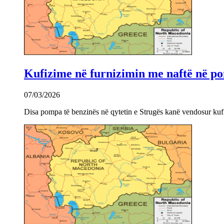
Kufizime në furnizimin me naftë në po
07/03/2026
Disa pompa të benzinës në qytetin e Strugës kanë vendosur kuf