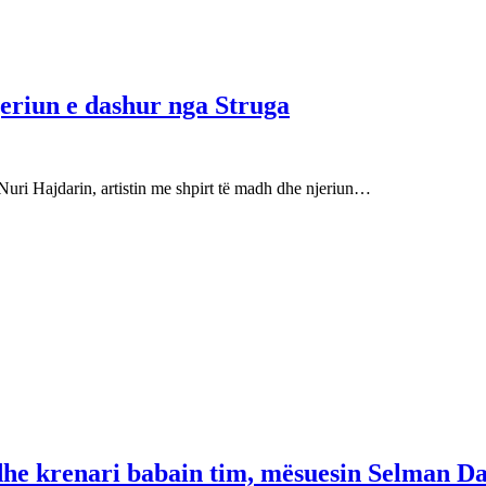
njeriun e dashur nga Struga
Nuri Hajdarin, artistin me shpirt të madh dhe njeriun…
 dhe krenari babain tim, mësuesin Selman Da