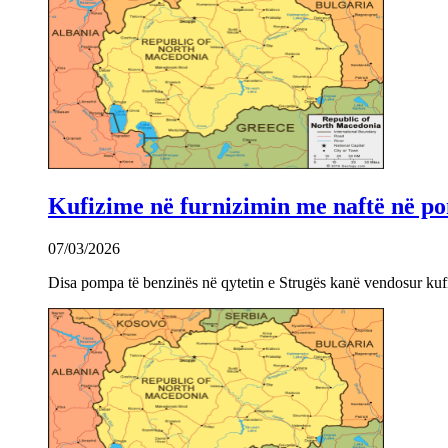
Kufizime në furnizimin me naftë në po
07/03/2026
Disa pompa të benzinës në qytetin e Strugës kanë vendosur kuf