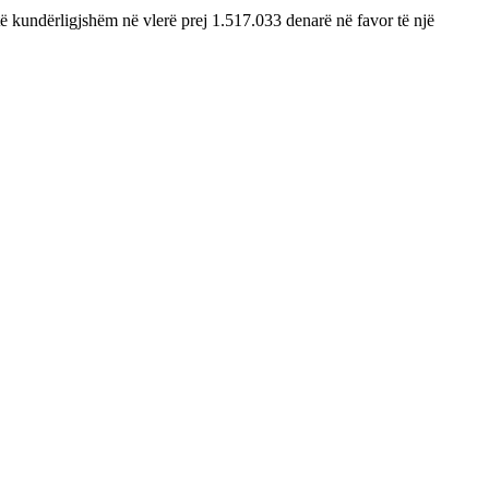
të kundërligjshëm në vlerë prej 1.517.033 denarë në favor të një