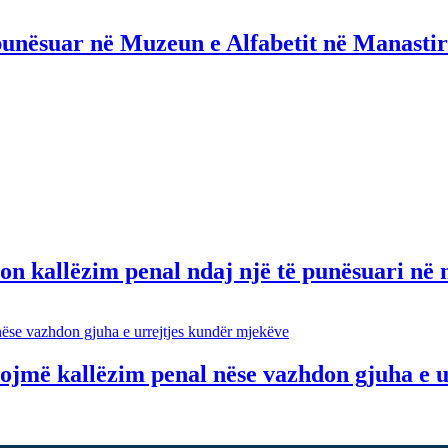
punësuar në Muzeun e Alfabetit në Manastir
n kallëzim penal ndaj një të punësuari në n
jmë kallëzim penal nëse vazhdon gjuha e u