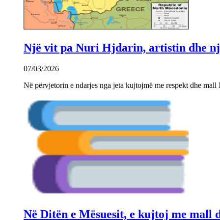
Një vit pa Nuri Hjdarin, artistin dhe 
07/03/2026
Në përvjetorin e ndarjes nga jeta kujtojmë me respekt dhe mall 
Në Ditën e Mësuesit, e kujtoj me mall