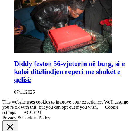
Diddy feston 56-vjetorin në burg, si e
kaloi ditëlindjen reperi me shokët e
qelisë
07/11/2025
This website uses cookies to improve your experience. We'll assume
you're ok with this, but you can opt-out if you wish.
Cookie
settings
ACCEPT
Privacy & Cookies Policy