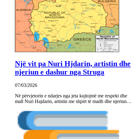
Një vit pa Nuri Hjdarin, artistin dhe
njeriun e dashur nga Struga
07/03/2026
Në përvjetorin e ndarjes nga jeta kujtojmë me respekt dhe
mall Nuri Hajdarin, artistin me shpirt të madh dhe njeriun…