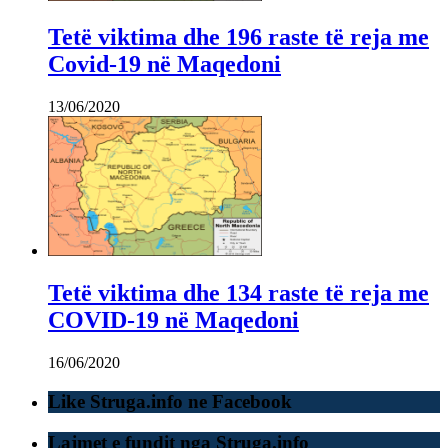
Tetë viktima dhe 196 raste të reja me
Covid-19 në Maqedoni
13/06/2020
Tetë viktima dhe 134 raste të reja me
COVID-19 në Maqedoni
16/06/2020
Like Struga.info ne Facebook
Lajmet e fundit nga Struga.info