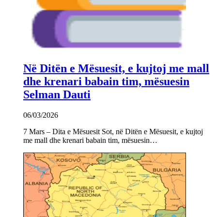
Në Ditën e Mësuesit, e kujtoj me mall
dhe krenari babain tim, mësuesin
Selman Dauti
06/03/2026
7 Mars – Dita e Mësuesit Sot, në Ditën e Mësuesit, e kujtoj
me mall dhe krenari babain tim, mësuesin…