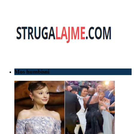
Mos humbisni