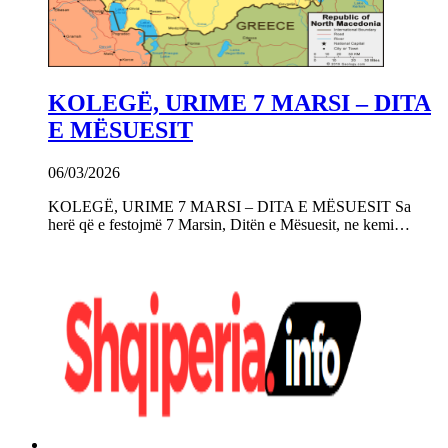
KOLEGË, URIME 7 MARSI – DITA
E MËSUESIT
06/03/2026
KOLEGË, URIME 7 MARSI – DITA E MËSUESIT Sa
herë që e festojmë 7 Marsin, Ditën e Mësuesit, ne kemi…