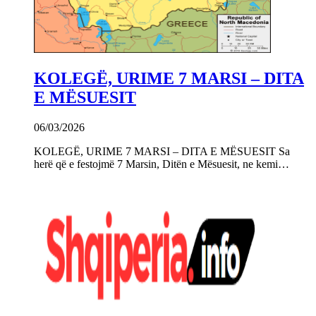
KOLEGË, URIME 7 MARSI – DITA
E MËSUESIT
06/03/2026
KOLEGË, URIME 7 MARSI – DITA E MËSUESIT Sa
herë që e festojmë 7 Marsin, Ditën e Mësuesit, ne kemi…