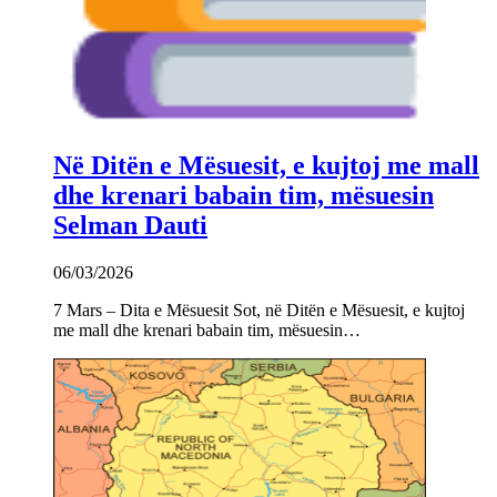
Në Ditën e Mësuesit, e kujtoj me mall
dhe krenari babain tim, mësuesin
Selman Dauti
06/03/2026
7 Mars – Dita e Mësuesit Sot, në Ditën e Mësuesit, e kujtoj
me mall dhe krenari babain tim, mësuesin…