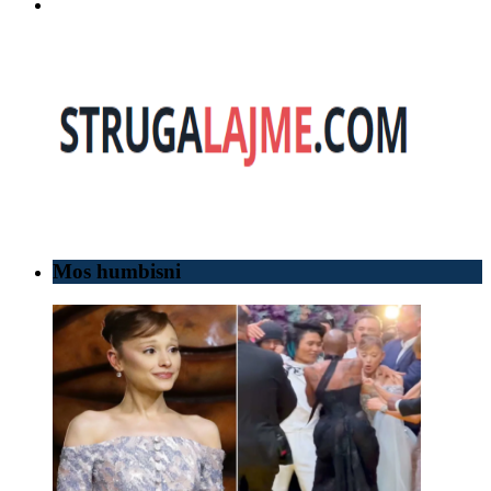
Mos humbisni