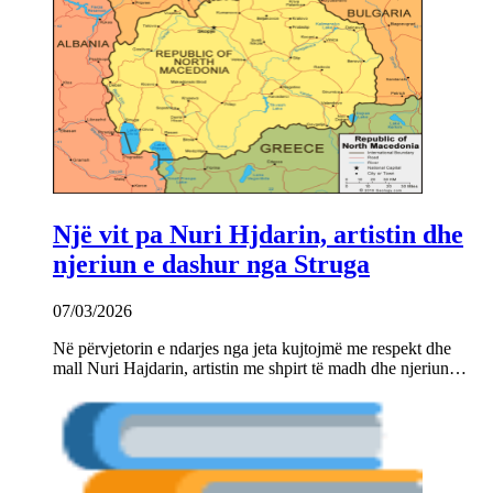
Një vit pa Nuri Hjdarin, artistin dhe
njeriun e dashur nga Struga
07/03/2026
Në përvjetorin e ndarjes nga jeta kujtojmë me respekt dhe
mall Nuri Hajdarin, artistin me shpirt të madh dhe njeriun…