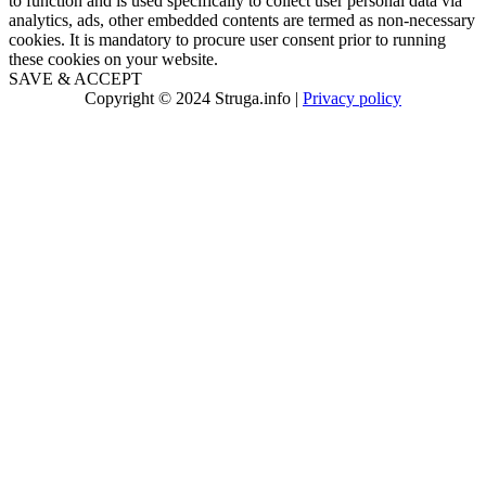
to function and is used specifically to collect user personal data via
analytics, ads, other embedded contents are termed as non-necessary
cookies. It is mandatory to procure user consent prior to running
these cookies on your website.
SAVE & ACCEPT
Copyright © 2024 Struga.info |
Privacy policy