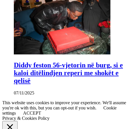
Diddy feston 56-vjetorin në burg, si e
kaloi ditëlindjen reperi me shokët e
qelisë
07/11/2025
This website uses cookies to improve your experience. We'll assume
you're ok with this, but you can opt-out if you wish.
Cookie
settings
ACCEPT
Privacy & Cookies Policy