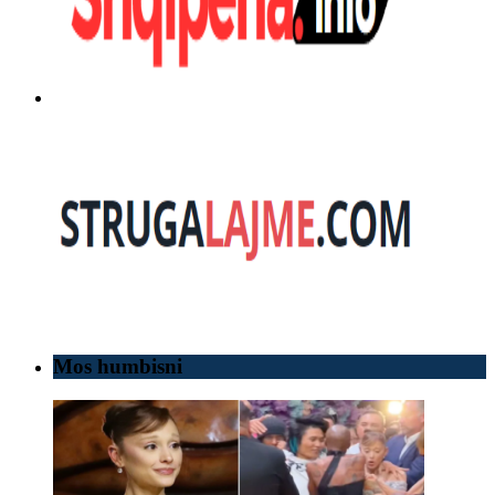
Mos humbisni