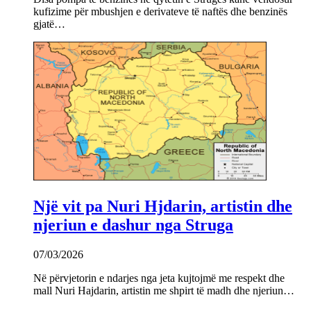
kufizime për mbushjen e derivateve të naftës dhe benzinës
gjatë…
Një vit pa Nuri Hjdarin, artistin dhe
njeriun e dashur nga Struga
07/03/2026
Në përvjetorin e ndarjes nga jeta kujtojmë me respekt dhe
mall Nuri Hajdarin, artistin me shpirt të madh dhe njeriun…