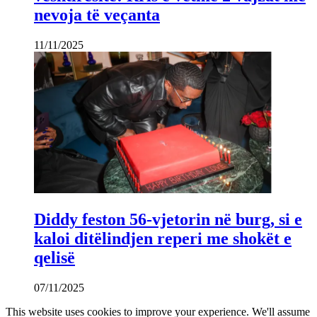
nevoja të veçanta
11/11/2025
Diddy feston 56-vjetorin në burg, si e
kaloi ditëlindjen reperi me shokët e
qelisë
07/11/2025
This website uses cookies to improve your experience. We'll assume