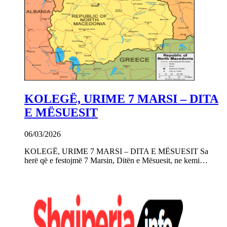
KOLEGË, URIME 7 MARSI – DITA
E MËSUESIT
06/03/2026
KOLEGË, URIME 7 MARSI – DITA E MËSUESIT Sa
herë që e festojmë 7 Marsin, Ditën e Mësuesit, ne kemi…