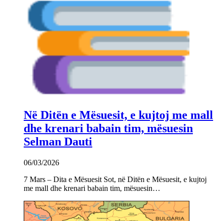
Në Ditën e Mësuesit, e kujtoj me mall
dhe krenari babain tim, mësuesin
Selman Dauti
06/03/2026
7 Mars – Dita e Mësuesit Sot, në Ditën e Mësuesit, e kujtoj
me mall dhe krenari babain tim, mësuesin…