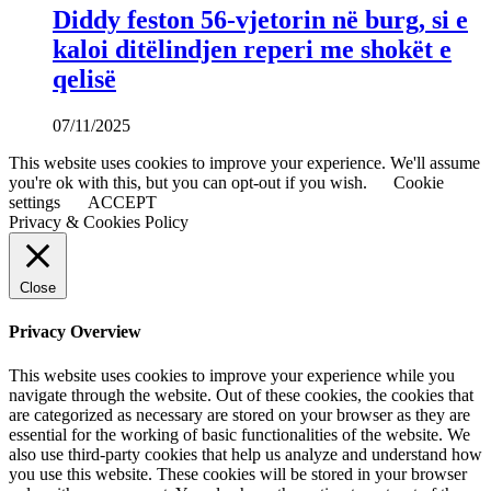
Diddy feston 56-vjetorin në burg, si e
kaloi ditëlindjen reperi me shokët e
qelisë
07/11/2025
This website uses cookies to improve your experience. We'll assume
you're ok with this, but you can opt-out if you wish.
Cookie
settings
ACCEPT
Privacy & Cookies Policy
Close
Privacy Overview
This website uses cookies to improve your experience while you
navigate through the website. Out of these cookies, the cookies that
are categorized as necessary are stored on your browser as they are
essential for the working of basic functionalities of the website. We
also use third-party cookies that help us analyze and understand how
you use this website. These cookies will be stored in your browser