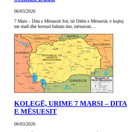
06/03/2026
7 Mars – Dita e Mësuesit Sot, në Ditën e Mësuesit, e kujtoj
me mall dhe krenari babain tim, mësuesin…
KOLEGË, URIME 7 MARSI – DITA
E MËSUESIT
06/03/2026