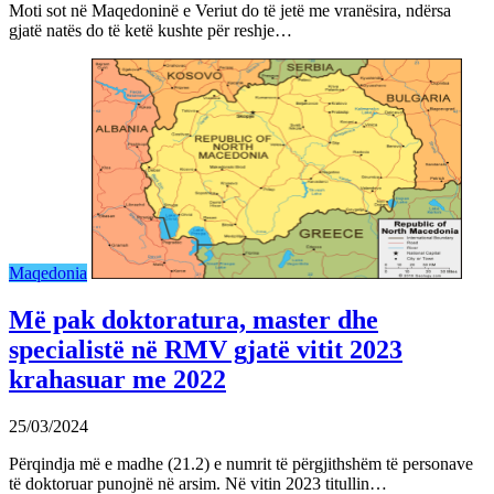
Moti sot në Maqedoninë e Veriut do të jetë me vranësira, ndërsa
gjatë natës do të ketë kushte për reshje…
Maqedonia
Më pak doktoratura, master dhe
specialistë në RMV gjatë vitit 2023
krahasuar me 2022
25/03/2024
Përqindja më e madhe (21.2) e numrit të përgjithshëm të personave
të doktoruar punojnë në arsim. Në vitin 2023 titullin…