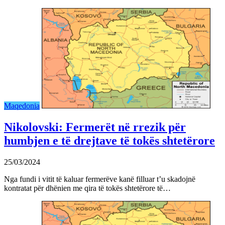
Maqedonia
Nikolovski: Fermerët në rrezik për
humbjen e të drejtave të tokës shtetërore
25/03/2024
Nga fundi i vitit të kaluar fermerëve kanë filluar t’u skadojnë
kontratat për dhënien me qira të tokës shtetërore të…