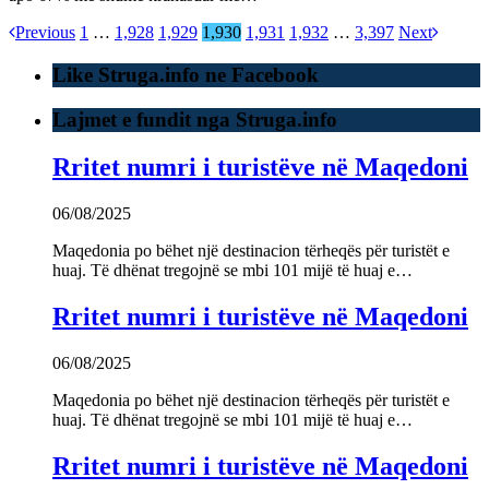
Previous
1
…
1,928
1,929
1,930
1,931
1,932
…
3,397
Next
Like Struga.info ne Facebook
Lajmet e fundit nga Struga.info
Rritet numri i turistëve në Maqedoni
06/08/2025
Maqedonia po bëhet një destinacion tërheqës për turistët e
huaj. Të dhënat tregojnë se mbi 101 mijë të huaj e…
Rritet numri i turistëve në Maqedoni
06/08/2025
Maqedonia po bëhet një destinacion tërheqës për turistët e
huaj. Të dhënat tregojnë se mbi 101 mijë të huaj e…
Rritet numri i turistëve në Maqedoni