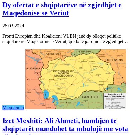
Dy ofertat e shqiptarëve në zgjedhjet e
Maqedonisë së Veriut
26/03/2024
Fronti Evropian dhe Koalicioni VLEN janë dy blloqet politike
shqiptare në Maqedoninë e Veriut, që do të garojnë në zgjedhjet…
Maqedonia
Izet Mexhiti: Ali Ahmeti, humbjen te
shqiptarët mundohet ta mbulojë me vota