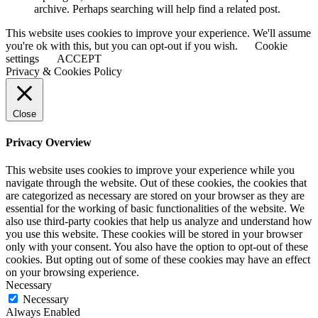
archive. Perhaps searching will help find a related post.
This website uses cookies to improve your experience. We'll assume
you're ok with this, but you can opt-out if you wish.
Cookie
settings
ACCEPT
Privacy & Cookies Policy
Close
Privacy Overview
This website uses cookies to improve your experience while you
navigate through the website. Out of these cookies, the cookies that
are categorized as necessary are stored on your browser as they are
essential for the working of basic functionalities of the website. We
also use third-party cookies that help us analyze and understand how
you use this website. These cookies will be stored in your browser
only with your consent. You also have the option to opt-out of these
cookies. But opting out of some of these cookies may have an effect
on your browsing experience.
Necessary
Necessary
Always Enabled