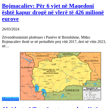
Bojmacaliev: Për 6 vjet në Maqedoni
është kapur drogë në vlerë të 426 milionë
eurove
26/03/2024
Zëvendësministri plotësues i Punëve të Brendshme, Mitko
Bojmacaliev thotë se në periudhën prej vitit 2017, deri në vitin 2023,
në…
Maqedonia