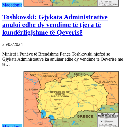
Maqedonia
Toshkovski: Gjykata Administrative
anuloi edhe dy vendime të tjera të
kundërligjshme të Qeverisë
25/03/2024
Ministri i Punëve të Brendshme Pançe Toshkovski njoftoi se
Gjykata Administrative ka anuluar edhe dy vendime të Qeverisë me
të…
Maqedonia