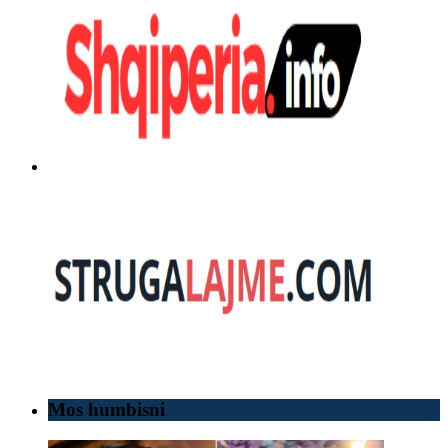
Mos humbisni