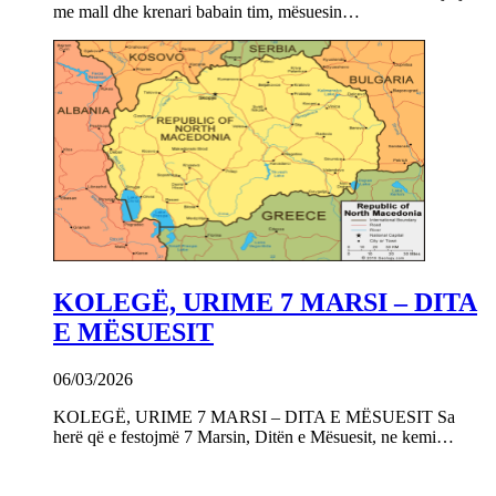
me mall dhe krenari babain tim, mësuesin…
KOLEGË, URIME 7 MARSI – DITA
E MËSUESIT
06/03/2026
KOLEGË, URIME 7 MARSI – DITA E MËSUESIT Sa
herë që e festojmë 7 Marsin, Ditën e Mësuesit, ne kemi…