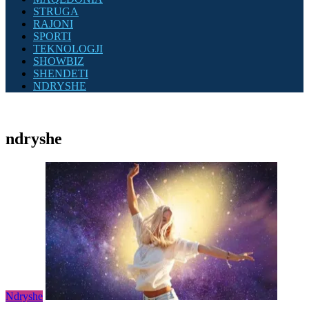
STRUGA
RAJONI
SPORTI
TEKNOLOGJI
SHOWBIZ
SHENDETI
NDRYSHE
ndryshe
Ndryshe