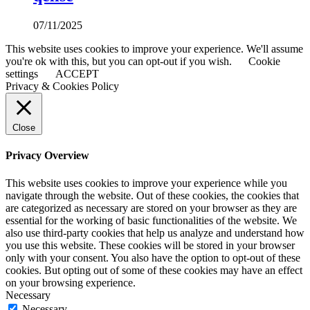
07/11/2025
This website uses cookies to improve your experience. We'll assume
you're ok with this, but you can opt-out if you wish.
Cookie
settings
ACCEPT
Privacy & Cookies Policy
Close
Privacy Overview
This website uses cookies to improve your experience while you
navigate through the website. Out of these cookies, the cookies that
are categorized as necessary are stored on your browser as they are
essential for the working of basic functionalities of the website. We
also use third-party cookies that help us analyze and understand how
you use this website. These cookies will be stored in your browser
only with your consent. You also have the option to opt-out of these
cookies. But opting out of some of these cookies may have an effect
on your browsing experience.
Necessary
Necessary