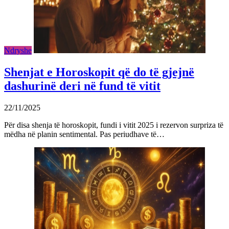
Ndryshe
Shenjat e Horoskopit që do të gjejnë
dashurinë deri në fund të vitit
22/11/2025
Për disa shenja të horoskopit, fundi i vitit 2025 i rezervon surpriza të
mëdha në planin sentimental. Pas periudhave të…