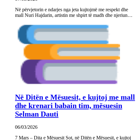
Në përvjetorin e ndarjes nga jeta kujtojmë me respekt dhe
mall Nuri Hajdarin, artistin me shpirt të madh dhe njeriun…
Në Ditën e Mësuesit, e kujtoj me mall
dhe krenari babain tim, mësuesin
Selman Dauti
06/03/2026
7 Mars – Dita e Mësuesit Sot, në Ditën e Mësuesit, e kujtoj