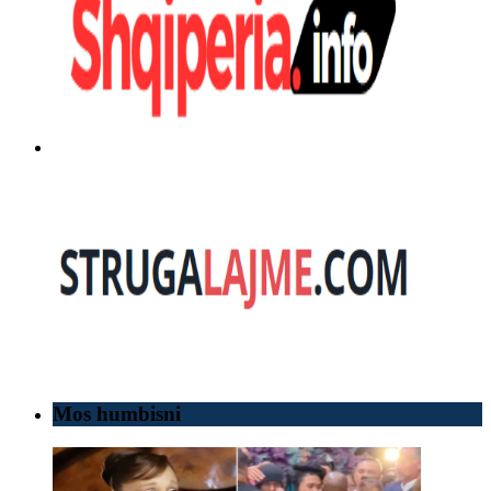
Mos humbisni