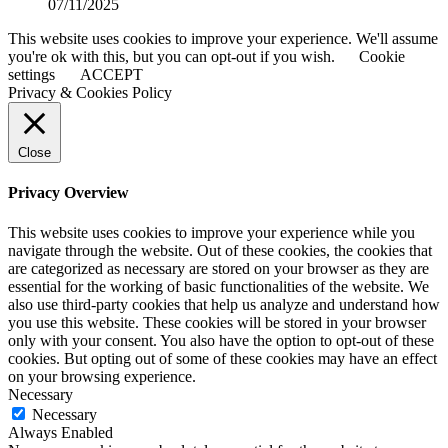
07/11/2025
This website uses cookies to improve your experience. We'll assume
you're ok with this, but you can opt-out if you wish.
Cookie
settings
ACCEPT
Privacy & Cookies Policy
Close
Privacy Overview
This website uses cookies to improve your experience while you
navigate through the website. Out of these cookies, the cookies that
are categorized as necessary are stored on your browser as they are
essential for the working of basic functionalities of the website. We
also use third-party cookies that help us analyze and understand how
you use this website. These cookies will be stored in your browser
only with your consent. You also have the option to opt-out of these
cookies. But opting out of some of these cookies may have an effect
on your browsing experience.
Necessary
Necessary
Always Enabled