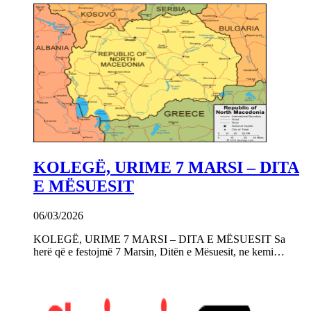
KOLEGË, URIME 7 MARSI – DITA
E MËSUESIT
06/03/2026
KOLEGË, URIME 7 MARSI – DITA E MËSUESIT Sa
herë që e festojmë 7 Marsin, Ditën e Mësuesit, ne kemi…