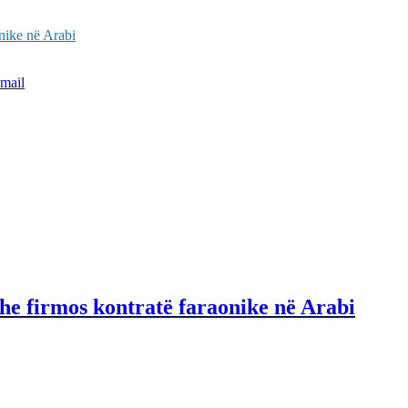
nike në Arabi
mail
he firmos kontratë faraonike në Arabi