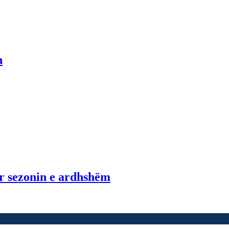
n
r sezonin e ardhshëm