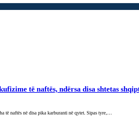
fizime të naftës, ndërsa disa shtetas shqip
 të naftës në disa pika karburanti në qytet. Sipas tyre,…