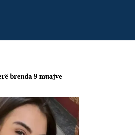
herë brenda 9 muajve