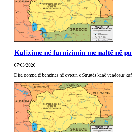
Kufizime në furnizimin me naftë në po
07/03/2026
Disa pompa të benzinës në qytetin e Strugës kanë vendosur kuf