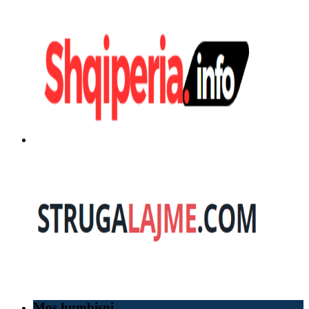
Mos humbisni