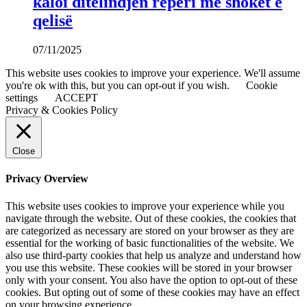
kaloi ditëlindjen reperi me shokët e
qelisë
07/11/2025
This website uses cookies to improve your experience. We'll assume
you're ok with this, but you can opt-out if you wish.
Cookie
settings
ACCEPT
Privacy & Cookies Policy
Close
Privacy Overview
This website uses cookies to improve your experience while you
navigate through the website. Out of these cookies, the cookies that
are categorized as necessary are stored on your browser as they are
essential for the working of basic functionalities of the website. We
also use third-party cookies that help us analyze and understand how
you use this website. These cookies will be stored in your browser
only with your consent. You also have the option to opt-out of these
cookies. But opting out of some of these cookies may have an effect
on your browsing experience.