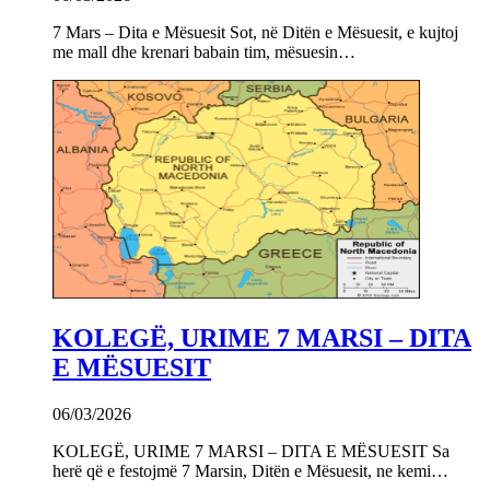
7 Mars – Dita e Mësuesit Sot, në Ditën e Mësuesit, e kujtoj
me mall dhe krenari babain tim, mësuesin…
KOLEGË, URIME 7 MARSI – DITA
E MËSUESIT
06/03/2026
KOLEGË, URIME 7 MARSI – DITA E MËSUESIT Sa
herë që e festojmë 7 Marsin, Ditën e Mësuesit, ne kemi…