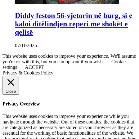
Diddy feston 56-vjetorin në burg, si e
kaloi ditëlindjen reperi me shokët e
qelisë
07/11/2025
This website uses cookies to improve your experience. We'll assume
you're ok with this, but you can opt-out if you wish.
Cookie
settings
ACCEPT
Privacy & Cookies Policy
Close
Privacy Overview
This website uses cookies to improve your experience while you
navigate through the website. Out of these cookies, the cookies that
are categorized as necessary are stored on your browser as they are
essential for the working of basic functionalities of the website. We
also use third-party cookies that help us analyze and understand how