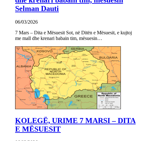
Selman Dauti
06/03/2026
7 Mars – Dita e Mësuesit Sot, në Ditën e Mësuesit, e kujtoj
me mall dhe krenari babain tim, mësuesin…
KOLEGË, URIME 7 MARSI – DITA
E MËSUESIT