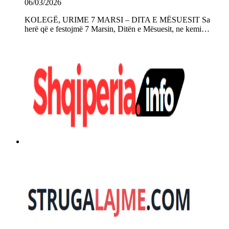
06/03/2026
KOLEGË, URIME 7 MARSI – DITA E MËSUESIT Sa
herë që e festojmë 7 Marsin, Ditën e Mësuesit, ne kemi…