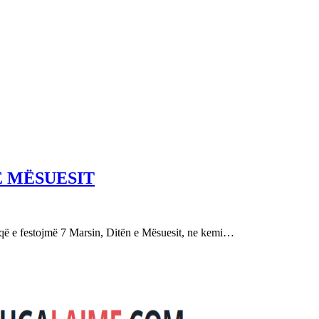
E MËSUESIT
festojmë 7 Marsin, Ditën e Mësuesit, ne kemi…