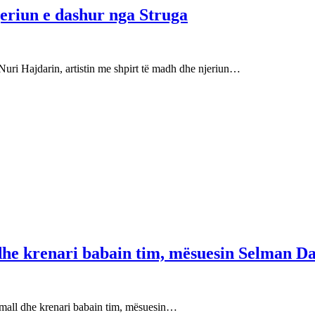
njeriun e dashur nga Struga
Nuri Hajdarin, artistin me shpirt të madh dhe njeriun…
 dhe krenari babain tim, mësuesin Selman Da
e mall dhe krenari babain tim, mësuesin…