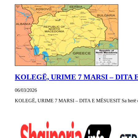
KOLEGË, URIME 7 MARSI – DITA 
06/03/2026
KOLEGË, URIME 7 MARSI – DITA E MËSUESIT Sa herë që e 