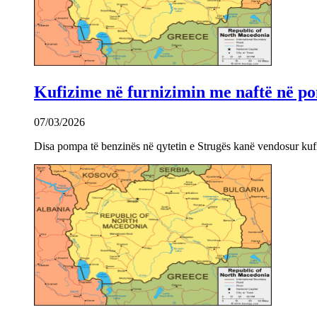
Kufizime në furnizimin me naftë në po
07/03/2026
Disa pompa të benzinës në qytetin e Strugës kanë vendosur kuf