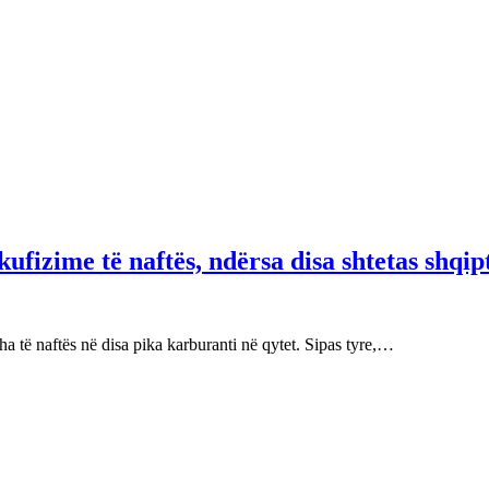
fizime të naftës, ndërsa disa shtetas shqip
 të naftës në disa pika karburanti në qytet. Sipas tyre,…