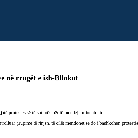
ve në rrugët e ish-Bllokut
gjatë protestës së të shtunës për të mos lejuar incidente.
rolluar grupime të rinjsh, të cilët mendohet se do i bashkohen protestës