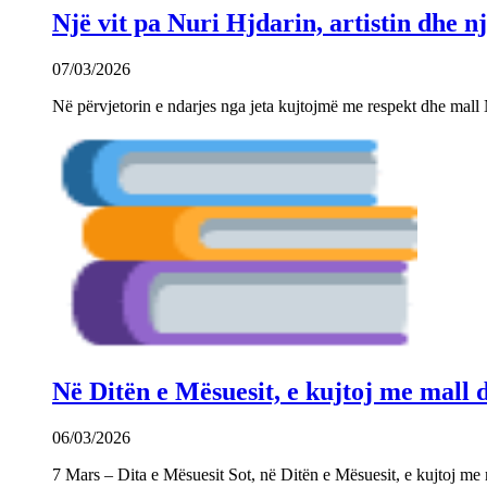
Një vit pa Nuri Hjdarin, artistin dhe 
07/03/2026
Në përvjetorin e ndarjes nga jeta kujtojmë me respekt dhe mall 
Në Ditën e Mësuesit, e kujtoj me mall
06/03/2026
7 Mars – Dita e Mësuesit Sot, në Ditën e Mësuesit, e kujtoj m