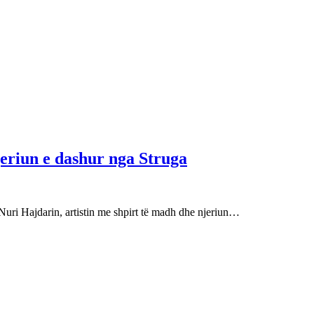
njeriun e dashur nga Struga
Nuri Hajdarin, artistin me shpirt të madh dhe njeriun…