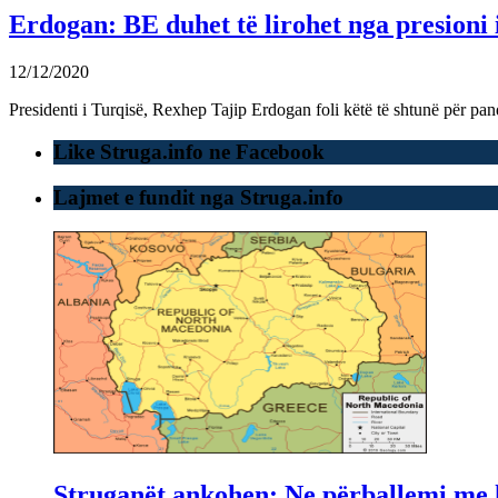
Erdogan: BE duhet të lirohet nga presioni 
12/12/2020
Presidenti i Turqisë, Rexhep Tajip Erdogan foli këtë të shtunë për p
Like Struga.info ne Facebook
Lajmet e fundit nga Struga.info
Struganët ankohen: Ne përballemi me ku