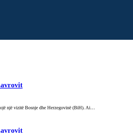
Lavrovit
illojë një vizitë Bosnje dhe Herzegovinë (BiH). Ai…
Lavrovit