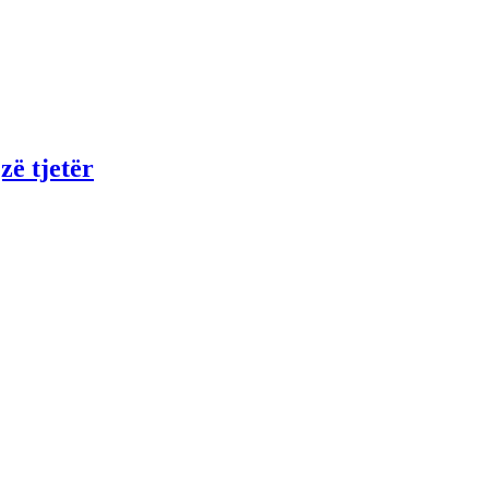
zë tjetër