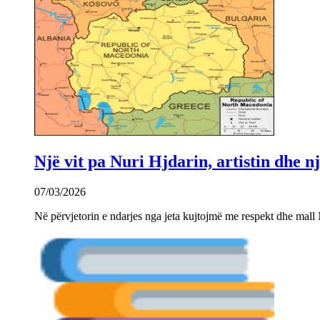
Një vit pa Nuri Hjdarin, artistin dhe 
07/03/2026
Në përvjetorin e ndarjes nga jeta kujtojmë me respekt dhe mall 