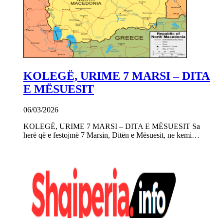
KOLEGË, URIME 7 MARSI – DITA
E MËSUESIT
06/03/2026
KOLEGË, URIME 7 MARSI – DITA E MËSUESIT Sa
herë që e festojmë 7 Marsin, Ditën e Mësuesit, ne kemi…