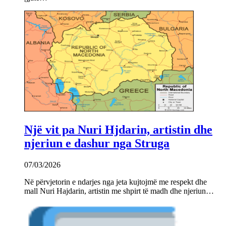
Një vit pa Nuri Hjdarin, artistin dhe
njeriun e dashur nga Struga
07/03/2026
Në përvjetorin e ndarjes nga jeta kujtojmë me respekt dhe
mall Nuri Hajdarin, artistin me shpirt të madh dhe njeriun…