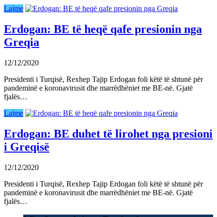
Lajme
Erdogan: BE të heqë qafe presionin nga
Greqia
12/12/2020
Presidenti i Turqisë, Rexhep Tajip Erdogan foli këtë të shtunë për
pandeminë e koronavirusit dhe marrëdhëniet me BE-në. Gjatë
fjalës…
Lajme
Erdogan: BE duhet të lirohet nga presioni
i Greqisë
12/12/2020
Presidenti i Turqisë, Rexhep Tajip Erdogan foli këtë të shtunë për
pandeminë e koronavirusit dhe marrëdhëniet me BE-në. Gjatë
fjalës…