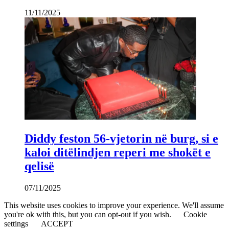
11/11/2025
Diddy feston 56-vjetorin në burg, si e
kaloi ditëlindjen reperi me shokët e
qelisë
07/11/2025
This website uses cookies to improve your experience. We'll assume
you're ok with this, but you can opt-out if you wish.
Cookie
settings
ACCEPT