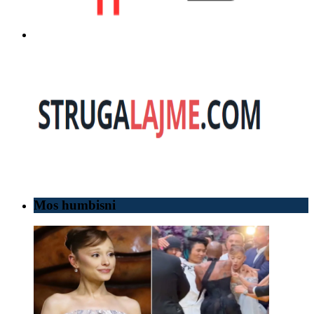
Mos humbisni