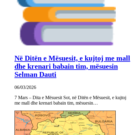
Në Ditën e Mësuesit, e kujtoj me mall
dhe krenari babain tim, mësuesin
Selman Dauti
06/03/2026
7 Mars – Dita e Mësuesit Sot, në Ditën e Mësuesit, e kujtoj
me mall dhe krenari babain tim, mësuesin…