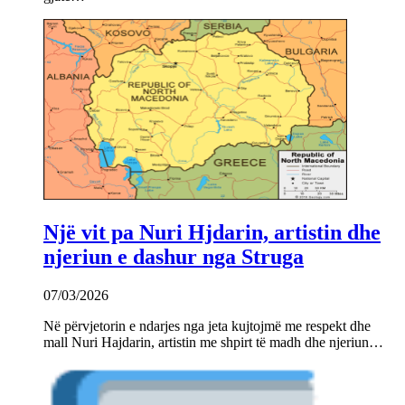
Një vit pa Nuri Hjdarin, artistin dhe
njeriun e dashur nga Struga
07/03/2026
Në përvjetorin e ndarjes nga jeta kujtojmë me respekt dhe
mall Nuri Hajdarin, artistin me shpirt të madh dhe njeriun…