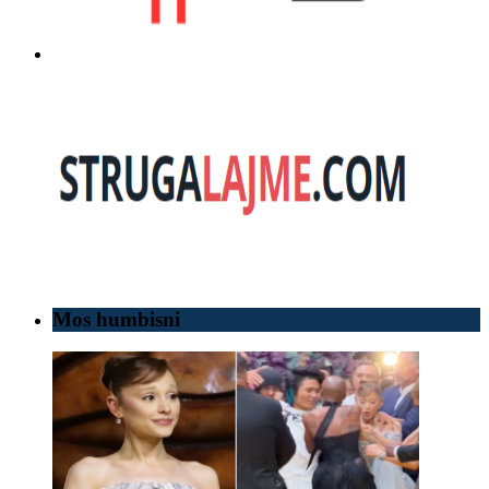
Mos humbisni