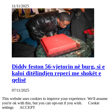
11/11/2025
Diddy feston 56-vjetorin në burg, si e
kaloi ditëlindjen reperi me shokët e
qelisë
07/11/2025
This website uses cookies to improve your experience. We'll assume
you're ok with this, but you can opt-out if you wish.
Cookie
settings
ACCEPT