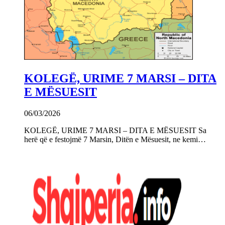
KOLEGË, URIME 7 MARSI – DITA
E MËSUESIT
06/03/2026
KOLEGË, URIME 7 MARSI – DITA E MËSUESIT Sa
herë që e festojmë 7 Marsin, Ditën e Mësuesit, ne kemi…