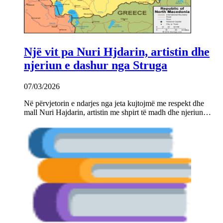
Një vit pa Nuri Hjdarin, artistin dhe
njeriun e dashur nga Struga
07/03/2026
Në përvjetorin e ndarjes nga jeta kujtojmë me respekt dhe
mall Nuri Hajdarin, artistin me shpirt të madh dhe njeriun…