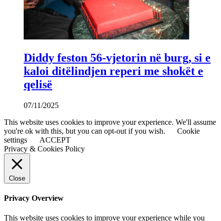
Diddy feston 56-vjetorin në burg, si e
kaloi ditëlindjen reperi me shokët e
qelisë
07/11/2025
This website uses cookies to improve your experience. We'll assume
you're ok with this, but you can opt-out if you wish.
Cookie
settings
ACCEPT
Privacy & Cookies Policy
Close
Privacy Overview
This website uses cookies to improve your experience while you