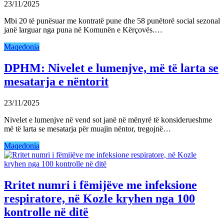
23/11/2025
Mbi 20 të punësuar me kontratë pune dhe 58 punëtorë social sezonal
janë larguar nga puna në Komunën e Kërçovës.…
Maqedonia
DPHM: Nivelet e lumenjve, më të larta se
mesatarja e nëntorit
23/11/2025
Nivelet e lumenjve në vend sot janë në mënyrë të konsiderueshme
më të larta se mesatarja për muajin nëntor, tregojnë…
Maqedonia
Rritet numri i fëmijëve me infeksione
respiratore, në Kozle kryhen nga 100
kontrolle në ditë