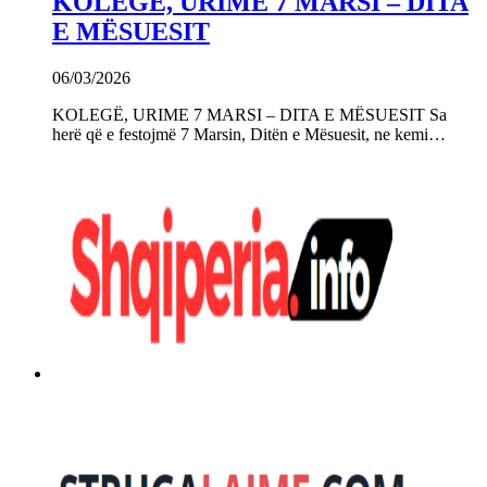
KOLEGË, URIME 7 MARSI – DITA
E MËSUESIT
06/03/2026
KOLEGË, URIME 7 MARSI – DITA E MËSUESIT Sa
herë që e festojmë 7 Marsin, Ditën e Mësuesit, ne kemi…