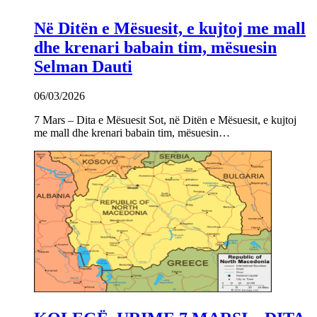
Në Ditën e Mësuesit, e kujtoj me mall
dhe krenari babain tim, mësuesin
Selman Dauti
06/03/2026
7 Mars – Dita e Mësuesit Sot, në Ditën e Mësuesit, e kujtoj
me mall dhe krenari babain tim, mësuesin…