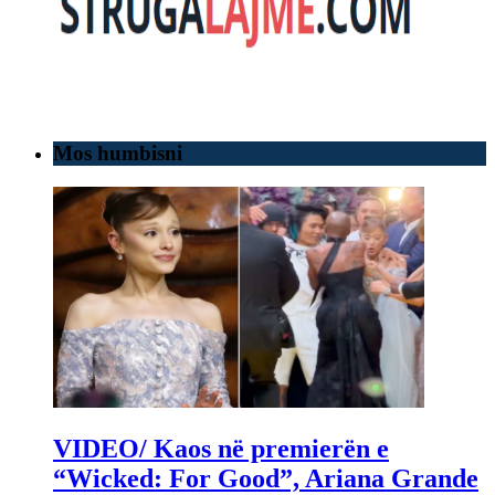
Mos humbisni
VIDEO/ Kaos në premierën e
“Wicked: For Good”, Ariana Grande