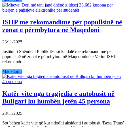
ISHP me rekomandime për popullsinë në
zonat e përmbytura në Maqedoni
23/11/2025
Instituti i Shëndetit Publik lëshoi ka dalë me rekomandime për
popullsinë në zonat e përmbytura në Maqedoninë e Veriut.ISHP
rekomandon…
Maqedonia
Katër vite nga tragjedia e autobusit në
Bullgari ku humbën jetën 45 persona
23/11/2025
Sot bëhen katër vite që kur ndodhi aksidenti i autobusit ‘Besa Trans’