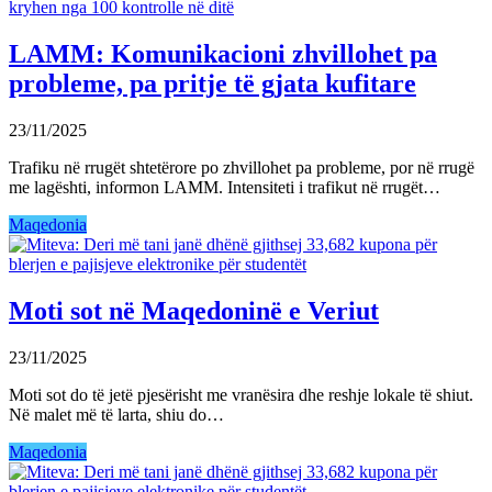
LAMM: Komunikacioni zhvillohet pa
probleme, pa pritje të gjata kufitare
23/11/2025
Trafiku në rrugët shtetërore po zhvillohet pa probleme, por në rrugë
me lagështi, informon LAMM. Intensiteti i trafikut në rrugët…
Maqedonia
Moti sot në Maqedoninë e Veriut
23/11/2025
Moti sot do të jetë pjesërisht me vranësira dhe reshje lokale të shiut.
Në malet më të larta, shiu do…
Maqedonia