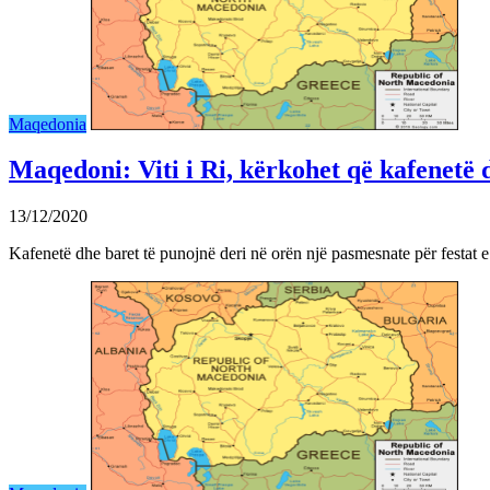
Maqedonia
Maqedoni: Viti i Ri, kërkohet që kafenetë 
13/12/2020
Kafenetë dhe baret të punojnë deri në orën një pasmesnate për festat e