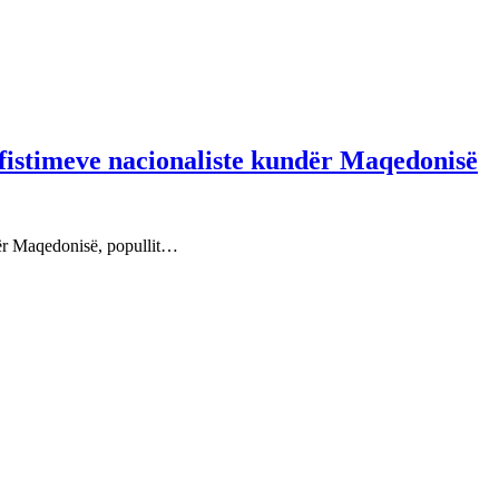
fistimeve nacionaliste kundër Maqedonisë
dër Maqedonisë, popullit…