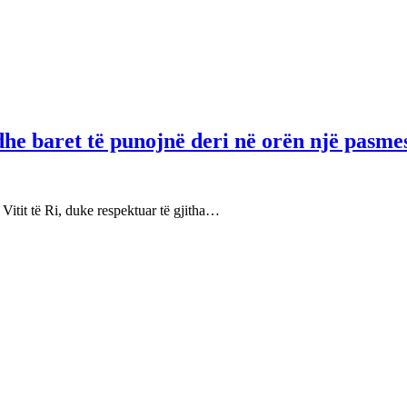
dhe baret të punojnë deri në orën një pasme
 Vitit të Ri, duke respektuar të gjitha…