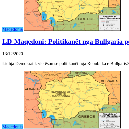
Maqedonia
LD-Maqedoni: Politikanët nga Bullgaria p
13/12/2020
Lidhja Demokratik vlerëson se politikanët nga Republika e Bullgaris
Maqedonia