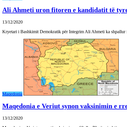
Ali Ahmeti uron fitoren e kandidatit të ty
13/12/2020
Kryetari i Bashkimit Demokratik për Integrim Ali Ahmeti ka shpallur 
Maqedonia
Maqedonia e Veriut synon vaksinimin e rre
13/12/2020