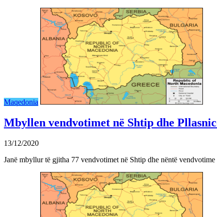
Maqedonia
Mbyllen vendvotimet në Shtip dhe Pllasnic
13/12/2020
Janë mbyllur të gjitha 77 vendvotimet në Shtip dhe nëntë vendvotime 