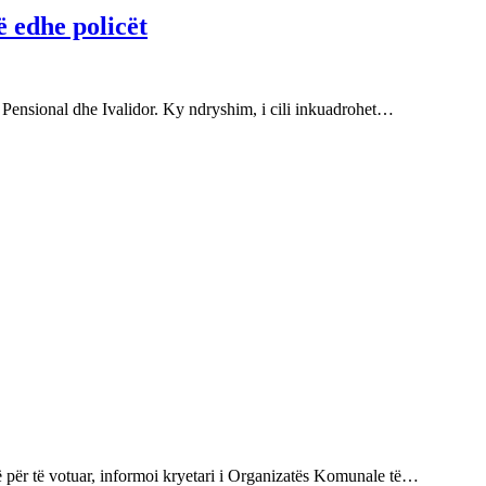
 edhe policët
 Pensional dhe Ivalidor. Ky ndryshim, i cili inkuadrohet…
ë për të votuar, informoi kryetari i Organizatës Komunale të…