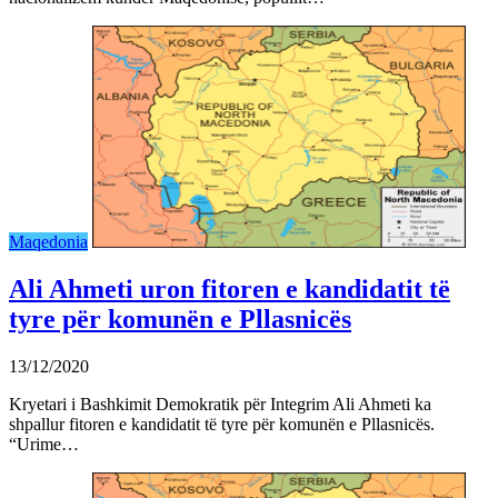
Maqedonia
Ali Ahmeti uron fitoren e kandidatit të
tyre për komunën e Pllasnicës
13/12/2020
Kryetari i Bashkimit Demokratik për Integrim Ali Ahmeti ka
shpallur fitoren e kandidatit të tyre për komunën e Pllasnicës.
“Urime…