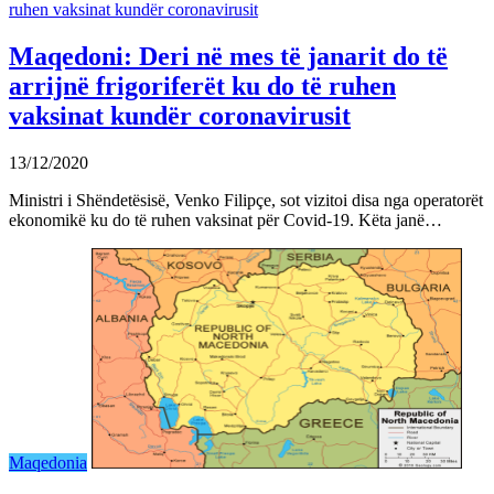
Maqedoni: Deri në mes të janarit do të
arrijnë frigoriferët ku do të ruhen
vaksinat kundër coronavirusit
13/12/2020
Ministri i Shëndetësisë, Venko Filipçe, sot vizitoi disa nga operatorët
ekonomikë ku do të ruhen vaksinat për Covid-19. Këta janë…
Maqedonia