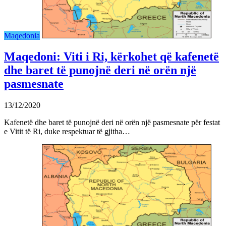
Maqedonia
Maqedoni: Viti i Ri, kërkohet që kafenetë
dhe baret të punojnë deri në orën një
pasmesnate
13/12/2020
Kafenetë dhe baret të punojnë deri në orën një pasmesnate për festat
e Vitit të Ri, duke respektuar të gjitha…