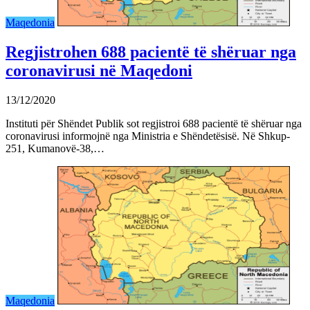
Maqedonia
Regjistrohen 688 pacientë të shëruar nga
coronavirusi në Maqedoni
13/12/2020
Instituti për Shëndet Publik sot regjistroi 688 pacientë të shëruar nga
coronavirusi informojnë nga Ministria e Shëndetësisë. Në Shkup-
251, Kumanovë-38,…
Maqedonia