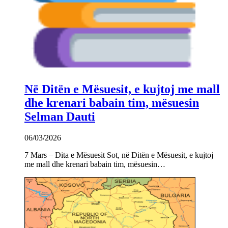
Në Ditën e Mësuesit, e kujtoj me mall
dhe krenari babain tim, mësuesin
Selman Dauti
06/03/2026
7 Mars – Dita e Mësuesit Sot, në Ditën e Mësuesit, e kujtoj
me mall dhe krenari babain tim, mësuesin…