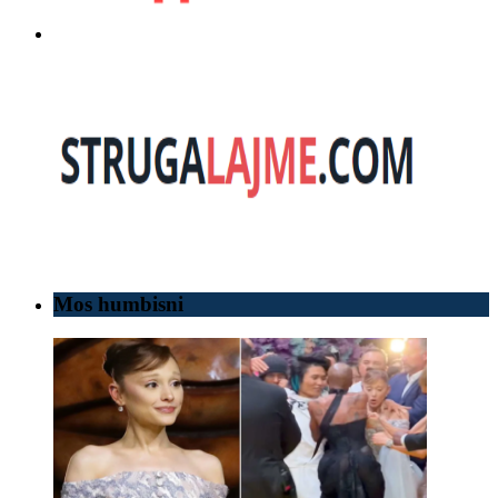
Mos humbisni