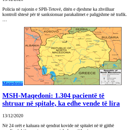
Policia në rajonin e SPB-Tetovë, ditën e djeshme ka zhvilluar
kontroll shtesë për të sanksionuar parakalimet e paligjshme në trafik.
…
Maqedonia
MSH-Maqedoni: 1.304 pacientë të
shtruar në spitale, ka edhe vende të lira
13/12/2020
Në 24 orët e kaluara në qendrat kovide në spitalet në të gjithë