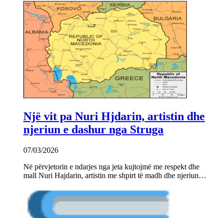
Një vit pa Nuri Hjdarin, artistin dhe
njeriun e dashur nga Struga
07/03/2026
Në përvjetorin e ndarjes nga jeta kujtojmë me respekt dhe
mall Nuri Hajdarin, artistin me shpirt të madh dhe njeriun…