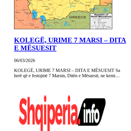
KOLEGË, URIME 7 MARSI – DITA
E MËSUESIT
06/03/2026
KOLEGË, URIME 7 MARSI – DITA E MËSUESIT Sa
herë që e festojmë 7 Marsin, Ditën e Mësuesit, ne kemi…