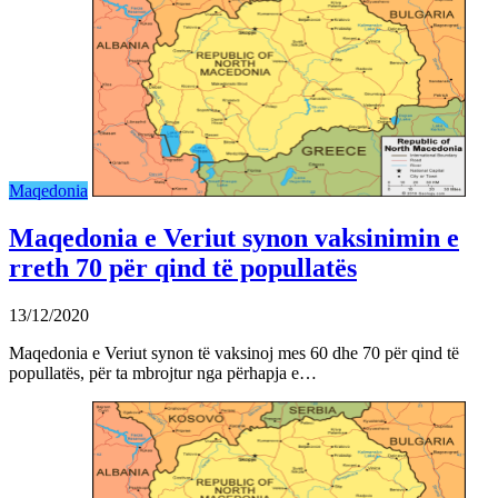
Maqedonia
Maqedonia e Veriut synon vaksinimin e
rreth 70 për qind të popullatës
13/12/2020
Maqedonia e Veriut synon të vaksinoj mes 60 dhe 70 për qind të
popullatës, për ta mbrojtur nga përhapja e…