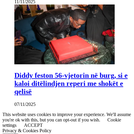
11/11/2025
Diddy feston 56-vjetorin në burg, si e
kaloi ditëlindjen reperi me shokët e
qelisë
07/11/2025
This website uses cookies to improve your experience. We'll assume
you're ok with this, but you can opt-out if you wish.
Cookie
settings
ACCEPT
Privacy & Cookies Policy