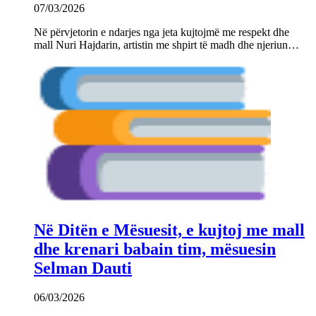
07/03/2026
Në përvjetorin e ndarjes nga jeta kujtojmë me respekt dhe
mall Nuri Hajdarin, artistin me shpirt të madh dhe njeriun…
Në Ditën e Mësuesit, e kujtoj me mall
dhe krenari babain tim, mësuesin
Selman Dauti
06/03/2026