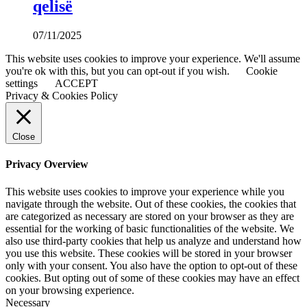
qelisë
07/11/2025
This website uses cookies to improve your experience. We'll assume
you're ok with this, but you can opt-out if you wish.
Cookie
settings
ACCEPT
Privacy & Cookies Policy
Close
Privacy Overview
This website uses cookies to improve your experience while you
navigate through the website. Out of these cookies, the cookies that
are categorized as necessary are stored on your browser as they are
essential for the working of basic functionalities of the website. We
also use third-party cookies that help us analyze and understand how
you use this website. These cookies will be stored in your browser
only with your consent. You also have the option to opt-out of these
cookies. But opting out of some of these cookies may have an effect
on your browsing experience.
Necessary