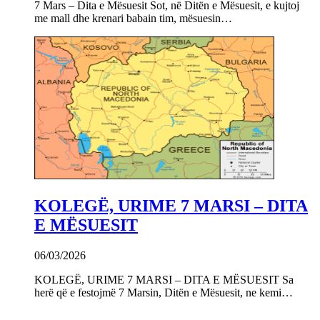
7 Mars – Dita e Mësuesit Sot, në Ditën e Mësuesit, e kujtoj
me mall dhe krenari babain tim, mësuesin…
KOLEGË, URIME 7 MARSI – DITA
E MËSUESIT
06/03/2026
KOLEGË, URIME 7 MARSI – DITA E MËSUESIT Sa
herë që e festojmë 7 Marsin, Ditën e Mësuesit, ne kemi…