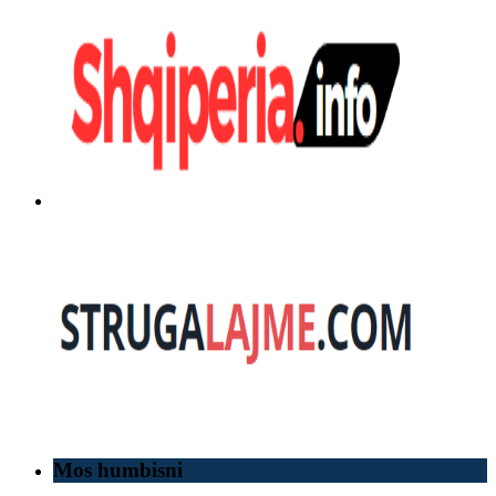
Mos humbisni