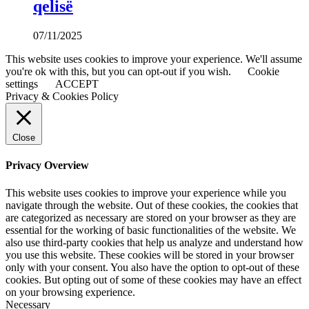
qelisë
07/11/2025
This website uses cookies to improve your experience. We'll assume
you're ok with this, but you can opt-out if you wish.
Cookie
settings
ACCEPT
Privacy & Cookies Policy
Close
Privacy Overview
This website uses cookies to improve your experience while you
navigate through the website. Out of these cookies, the cookies that
are categorized as necessary are stored on your browser as they are
essential for the working of basic functionalities of the website. We
also use third-party cookies that help us analyze and understand how
you use this website. These cookies will be stored in your browser
only with your consent. You also have the option to opt-out of these
cookies. But opting out of some of these cookies may have an effect
on your browsing experience.
Necessary