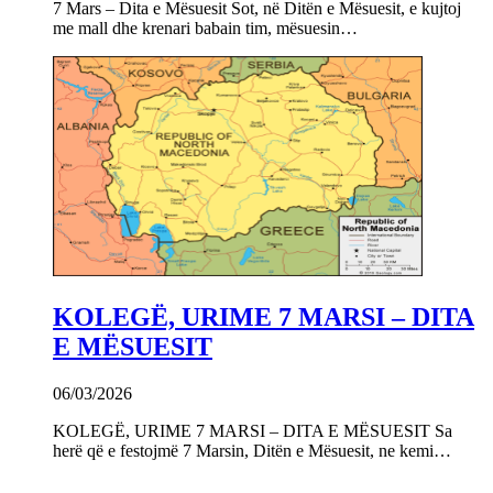
7 Mars – Dita e Mësuesit Sot, në Ditën e Mësuesit, e kujtoj
me mall dhe krenari babain tim, mësuesin…
KOLEGË, URIME 7 MARSI – DITA
E MËSUESIT
06/03/2026
KOLEGË, URIME 7 MARSI – DITA E MËSUESIT Sa
herë që e festojmë 7 Marsin, Ditën e Mësuesit, ne kemi…