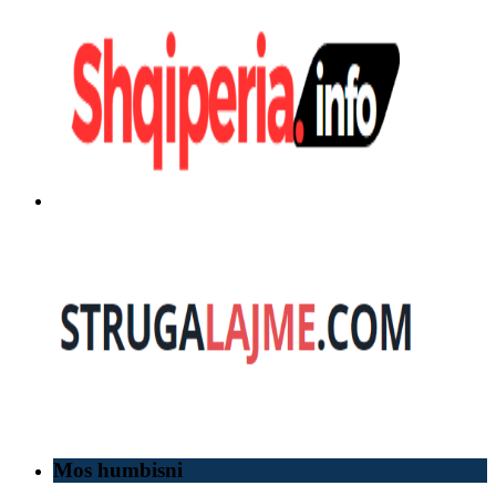
Mos humbisni