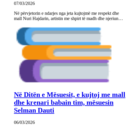
07/03/2026
Në përvjetorin e ndarjes nga jeta kujtojmë me respekt dhe
mall Nuri Hajdarin, artistin me shpirt të madh dhe njeriun…
Në Ditën e Mësuesit, e kujtoj me mall
dhe krenari babain tim, mësuesin
Selman Dauti
06/03/2026