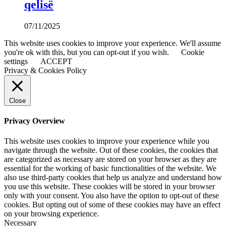
qelisë
07/11/2025
This website uses cookies to improve your experience. We'll assume
you're ok with this, but you can opt-out if you wish.
Cookie
settings
ACCEPT
Privacy & Cookies Policy
Close
Privacy Overview
This website uses cookies to improve your experience while you
navigate through the website. Out of these cookies, the cookies that
are categorized as necessary are stored on your browser as they are
essential for the working of basic functionalities of the website. We
also use third-party cookies that help us analyze and understand how
you use this website. These cookies will be stored in your browser
only with your consent. You also have the option to opt-out of these
cookies. But opting out of some of these cookies may have an effect
on your browsing experience.
Necessary