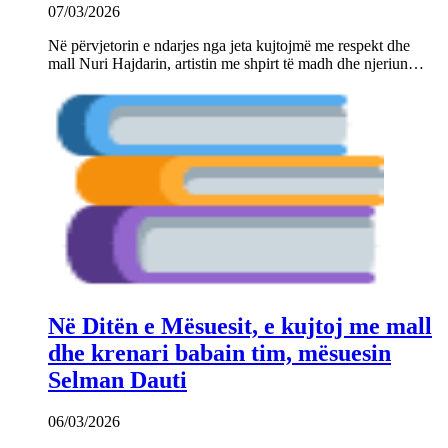
07/03/2026
Në përvjetorin e ndarjes nga jeta kujtojmë me respekt dhe
mall Nuri Hajdarin, artistin me shpirt të madh dhe njeriun…
Në Ditën e Mësuesit, e kujtoj me mall
dhe krenari babain tim, mësuesin
Selman Dauti
06/03/2026