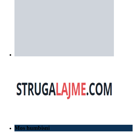
Mos humbisni