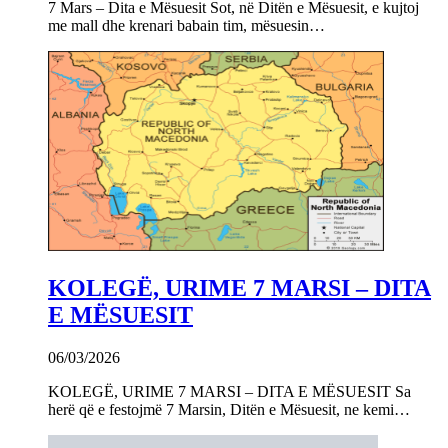
7 Mars – Dita e Mësuesit Sot, në Ditën e Mësuesit, e kujtoj
me mall dhe krenari babain tim, mësuesin…
KOLEGË, URIME 7 MARSI – DITA
E MËSUESIT
06/03/2026
KOLEGË, URIME 7 MARSI – DITA E MËSUESIT Sa
herë që e festojmë 7 Marsin, Ditën e Mësuesit, ne kemi…