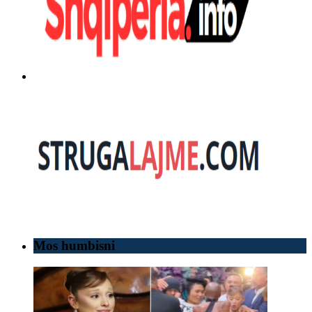
Mos humbisni