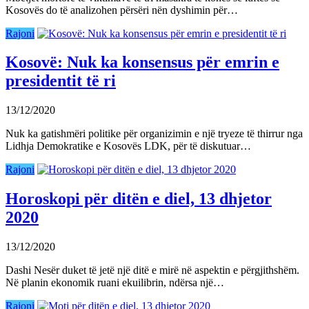
Kosovës do të analizohen përsëri nën dyshimin për…
Rajoni
Kosovë: Nuk ka konsensus për emrin e
presidentit të ri
13/12/2020
Nuk ka gatishmëri politike për organizimin e një tryeze të thirrur nga
Lidhja Demokratike e Kosovës LDK, për të diskutuar…
Rajoni
Horoskopi për ditën e diel, 13 dhjetor
2020
13/12/2020
Dashi Nesër duket të jetë një ditë e mirë në aspektin e përgjithshëm.
Në planin ekonomik ruani ekuilibrin, ndërsa një…
Rajoni