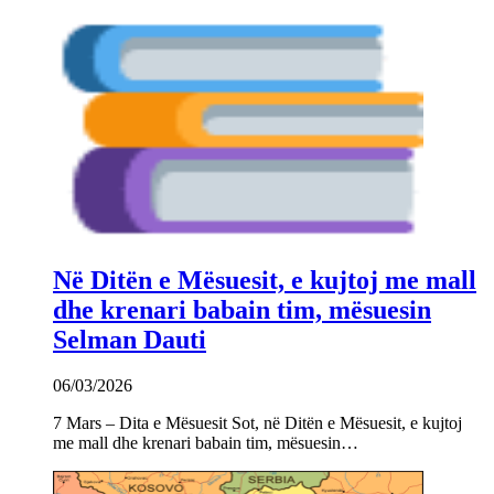
Në Ditën e Mësuesit, e kujtoj me mall
dhe krenari babain tim, mësuesin
Selman Dauti
06/03/2026
7 Mars – Dita e Mësuesit Sot, në Ditën e Mësuesit, e kujtoj
me mall dhe krenari babain tim, mësuesin…