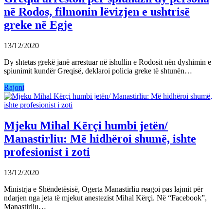
në Rodos, filmonin lëvizjen e ushtrisë
greke në Egje
13/12/2020
Dy shtetas grekë janë arrestuar në ishullin e Rodosit nën dyshimin e
spiunimit kundër Greqisë, deklaroi policia greke të shtunën…
Rajoni
Mjeku Mihal Kërçi humbi jetën/
Manastirliu: Më hidhëroi shumë, ishte
profesionist i zoti
13/12/2020
Ministrja e Shëndetësisë, Ogerta Manastirliu reagoi pas lajmit për
ndarjen nga jeta të mjekut anestezist Mihal Kërçi. Në “Facebook”,
Manastirliu…