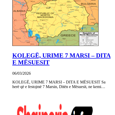
KOLEGË, URIME 7 MARSI – DITA
E MËSUESIT
06/03/2026
KOLEGË, URIME 7 MARSI – DITA E MËSUESIT Sa
herë që e festojmë 7 Marsin, Ditën e Mësuesit, ne kemi…