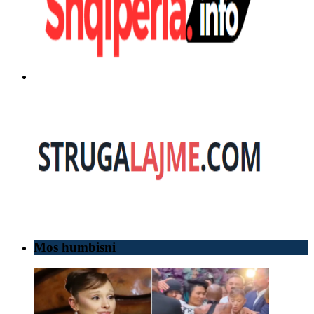
Mos humbisni