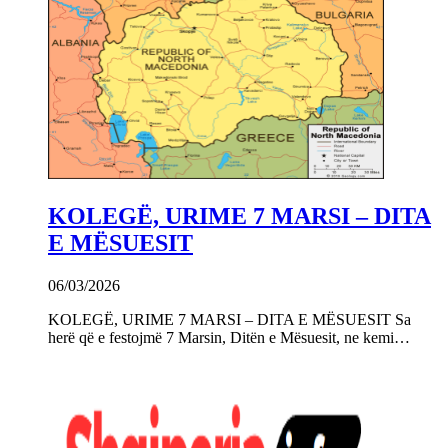
KOLEGË, URIME 7 MARSI – DITA
E MËSUESIT
06/03/2026
KOLEGË, URIME 7 MARSI – DITA E MËSUESIT Sa
herë që e festojmë 7 Marsin, Ditën e Mësuesit, ne kemi…