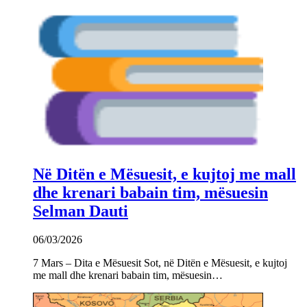
Në Ditën e Mësuesit, e kujtoj me mall
dhe krenari babain tim, mësuesin
Selman Dauti
06/03/2026
7 Mars – Dita e Mësuesit Sot, në Ditën e Mësuesit, e kujtoj
me mall dhe krenari babain tim, mësuesin…