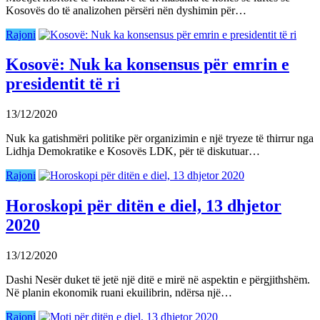
Kosovës do të analizohen përsëri nën dyshimin për…
Rajoni
Kosovë: Nuk ka konsensus për emrin e
presidentit të ri
13/12/2020
Nuk ka gatishmëri politike për organizimin e një tryeze të thirrur nga
Lidhja Demokratike e Kosovës LDK, për të diskutuar…
Rajoni
Horoskopi për ditën e diel, 13 dhjetor
2020
13/12/2020
Dashi Nesër duket të jetë një ditë e mirë në aspektin e përgjithshëm.
Në planin ekonomik ruani ekuilibrin, ndërsa një…
Rajoni