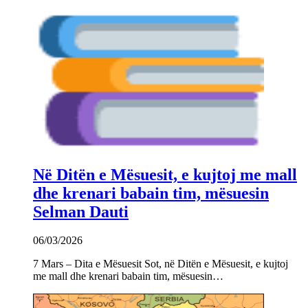
Në Ditën e Mësuesit, e kujtoj me mall
dhe krenari babain tim, mësuesin
Selman Dauti
06/03/2026
7 Mars – Dita e Mësuesit Sot, në Ditën e Mësuesit, e kujtoj
me mall dhe krenari babain tim, mësuesin…