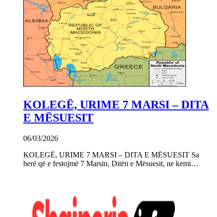
KOLEGË, URIME 7 MARSI – DITA
E MËSUESIT
06/03/2026
KOLEGË, URIME 7 MARSI – DITA E MËSUESIT Sa
herë që e festojmë 7 Marsin, Ditën e Mësuesit, ne kemi…