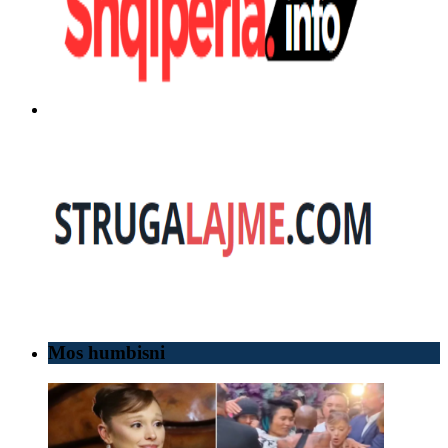
Mos humbisni