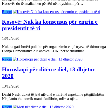
Kosovës do të analizohen përsëri nën dyshimin për…
Rajoni
Kosovë: Nuk ka konsensus për emrin e
presidentit të ri
13/12/2020
Nuk ka gatishmëri politike për organizimin e një tryeze të thirrur nga
Lidhja Demokratike e Kosovës LDK, për të diskutuar…
Rajoni
Horoskopi për ditën e diel, 13 dhjetor
2020
13/12/2020
Dashi Nesër duket të jetë një ditë e mirë në aspektin e përgjithshëm.
Në planin ekonomik ruani ekuilibrin, ndërsa një…
Rajoni